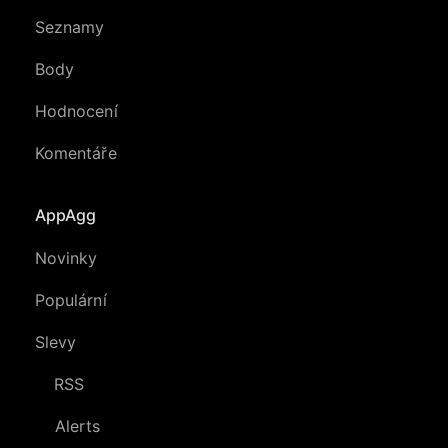
Seznamy
Body
Hodnocení
Komentáře
AppAgg
Novinky
Populární
Slevy
RSS
Alerts