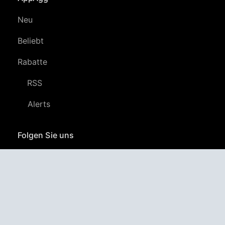
Neu
Beliebt
Rabatte
RSS
Alerts
Folgen Sie uns
YouTube
LinkedIn
GitHub
Twitter