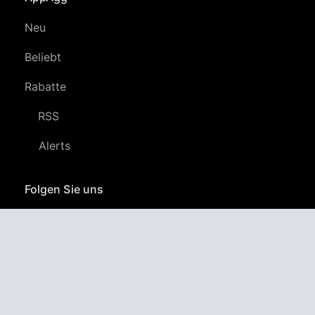
Neu
Beliebt
Rabatte
RSS
Alerts
Folgen Sie uns
YouTube
LinkedIn
GitHub
Twitter