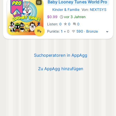
Baby Looney Tunes World Pro
Kinder & Familie
Von:
NEXTSYS
Windows Spiele:
$0.99
vor 3 Jahren
Listen:
0
0
0
Punkte:
1
+
0
590 · Bronze
Suchoperatoren in AppAgg
Zu AppAgg hinzufügen