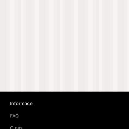
Informace
FAQ
O nás