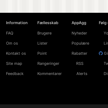
Information
Fællesskab
AppAgg
Følg
FAQ
Brugere
Nyheder
Y
Om os
Lister
Populære
Li
Kontakt os
Point
Rabatter
G
Site map
Rangeringer
RSS
Tw
Feedback
Kommentarer
Alerts
Di