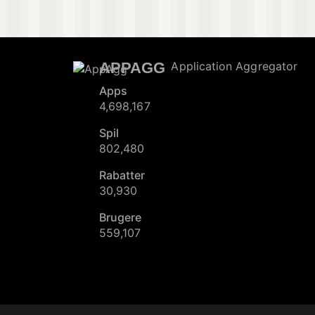
APPAGG
Application Aggregator
Apps
4,698,167
Spil
802,480
Rabatter
30,930
Brugere
559,107