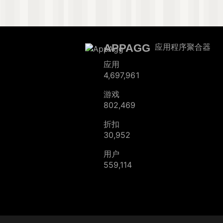
APPAGG
应用程序聚合器
应用
4,697,961
游戏
802,469
折扣
30,952
用户
559,114