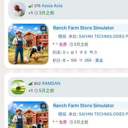
Assia Asia
376
3月之前
+1
Ranch Farm Store Simulator
模拟
来自:
SAIYAN TECHNOLOGIES 
Android 游戏:
*
*
免费
2月之前
列表:
0
+
1
0
0
积分:
6
+
188
26K · 黄金
RAMSAN
802
5月之前
+1
Ranch Farm Store Simulator
模拟
来自:
SAIYAN TECHNOLOGIES 
Android 游戏:
*
*
免费
2月之前