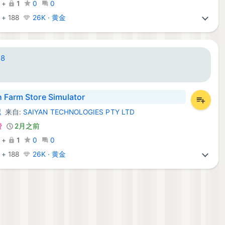
+
1
0
0
+
188
26K · 黄金
88
 Farm Store Simulator
拟
来自:
SAIYAN TECHNOLOGIES PTY LTD
id 游戏:
费
2月之前
+
1
0
0
+
188
26K · 黄金