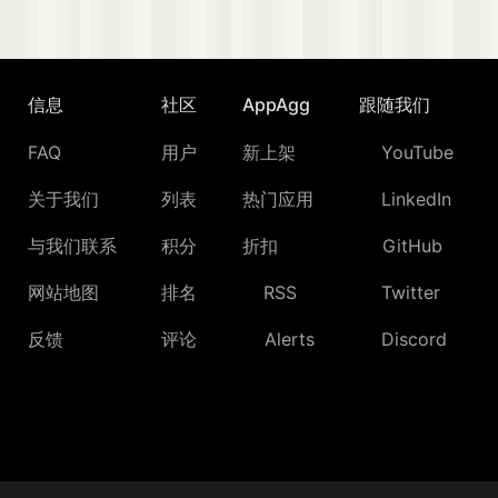
信息
社区
AppAgg
跟随我们
FAQ
用户
新上架
YouTube
关于我们
列表
热门应用
LinkedIn
与我们联系
积分
折扣
GitHub
网站地图
排名
RSS
Twitter
反馈
评论
Alerts
Discord