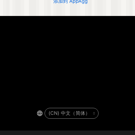
添加到 AppAgg