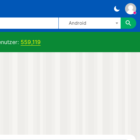
Android
nutzer:
559,119