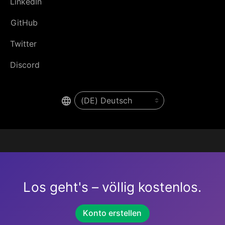
LinkedIn
GitHub
Twitter
Discord
Los geht's – völlig kostenlos.
Konto erstellen