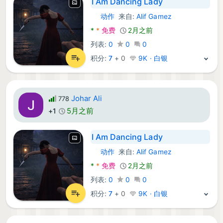
I Am Dancing Lady
动作
来自:
Alif Gamez
Android 游戏:
*
*
免费
2月之前
列表:
0
0
0
积分:
7
+
0
9K · 白银
Johar Ali
778
5月之前
+1
I Am Dancing Lady
动作
来自:
Alif Gamez
Android 游戏:
*
*
免费
2月之前
列表:
0
0
0
积分:
7
+
0
9K · 白银