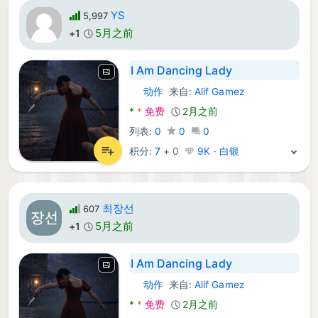
YS
5,997
5月之前
+1
I Am Dancing Lady
动作
来自:
Alif Gamez
Android 游戏:
*
*
免费
2月之前
列表:
0
0
0
积分:
7
+
0
9K · 白银
최장선
607
5月之前
+1
I Am Dancing Lady
动作
来自:
Alif Gamez
Android 游戏:
*
*
免费
2月之前