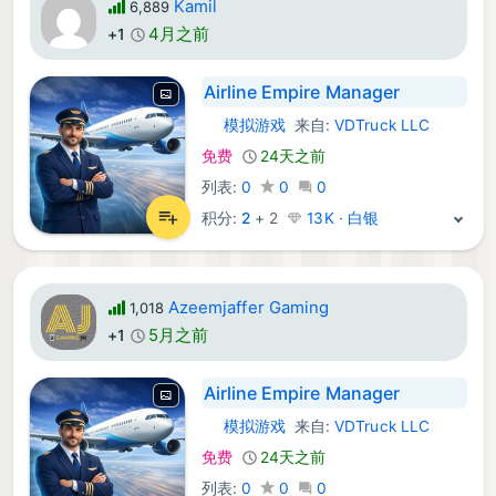
Kamil
6,889
4月之前
+1
Airline Empire Manager
模拟游戏
来自:
VDTruck LLC
iOS 游戏:
免费
24天之前
列表:
0
0
0
积分:
2
+
2
13K · 白银
Azeemjaffer Gaming
1,018
5月之前
+1
Airline Empire Manager
模拟游戏
来自:
VDTruck LLC
iOS 游戏:
免费
24天之前
列表:
0
0
0