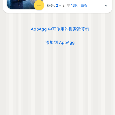
积分:
2
+
2
13K · 白银
AppAgg 中可使用的搜索运算符
添加到 AppAgg