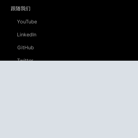
跟随我们
YouTube
LinkedIn
GitHub
Twitter
Discord
APPAGG
应用程序聚合器
应用
4,706,483
游戏
805,708