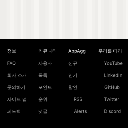
정보
커뮤니티
AppAgg
우리를 따라
FAQ
사용자
신규
YouTube
회사 소개
목록
인기
LinkedIn
문의하기
포인트
할인
GitHub
사이트 맵
순위
RSS
Twitter
피드백
댓글
Alerts
Discord