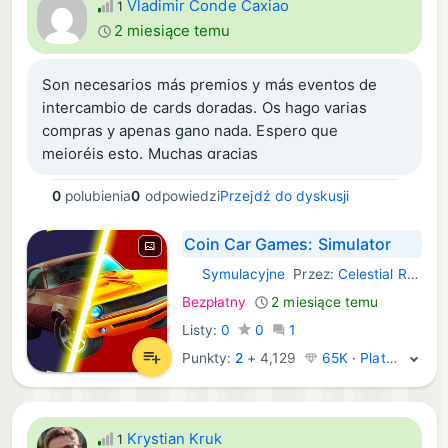
Vladimir Conde Caxiao
1
2 miesiące temu
Son necesarios más premios y más eventos de
intercambio de cards doradas. Os hago varias
compras y apenas gano nada. Espero que
mejoréis esto. Muchas gracias
0
polubienia
0
odpowiedzi
Przejdź do dyskusji
Coin Car Games: Simulator
Symulacyjne
Przez:
Celestial Roads, LLC
iOS Gry:
Bezpłatny
2 miesiące temu
Listy:
0
0
1
Punkty:
2
+
4,129
65K · Platyna
Krystian Kruk
1