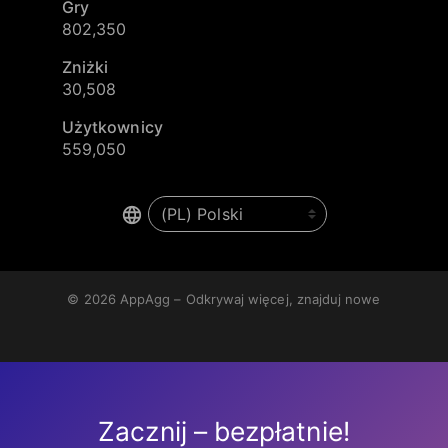
Gry
802,350
Zniżki
30,508
Użytkownicy
559,050
© 2026
AppAgg – Odkrywaj więcej, znajduj nowe
Zacznij – bezpłatnie!