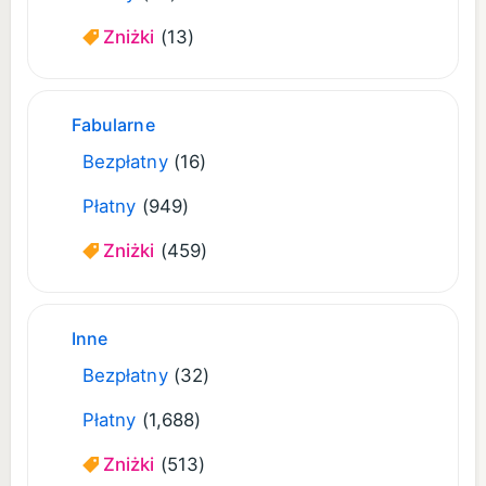
Zniżki
(13)
Fabularne
Bezpłatny
(16)
Płatny
(949)
Zniżki
(459)
Inne
Bezpłatny
(32)
Płatny
(1,688)
Zniżki
(513)