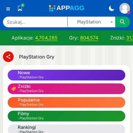
0
A
PP
A
GG
≡
PlayStation
Aplikacje:
4,704,285
Gry:
804,574
Zniżki:
31
PlayStation Gry
Nowe
PlayStation Gry
Zniżki
PlayStation Gry
Popularne
PlayStation Gry
Filmy
PlayStation Gry
Rankingi
PlayStation Gry