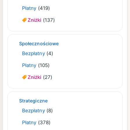
Płatny
(419)
Zniżki
(137)
Społecznościowe
Bezpłatny
(4)
Płatny
(105)
Zniżki
(27)
Strategiczne
Bezpłatny
(8)
Płatny
(378)