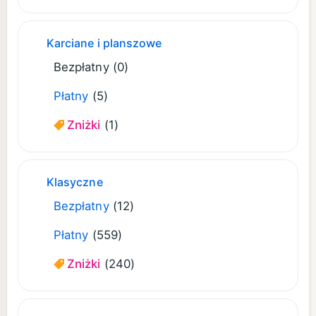
Karciane i planszowe
Bezpłatny
(0)
Płatny
(5)
Zniżki
(1)
Klasyczne
Bezpłatny
(12)
Płatny
(559)
Zniżki
(240)