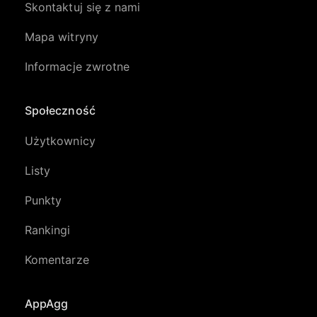
Skontaktuj się z nami
Mapa witryny
Informacje zwrotne
Społeczność
Użytkownicy
Listy
Punkty
Rankingi
Komentarze
AppAgg