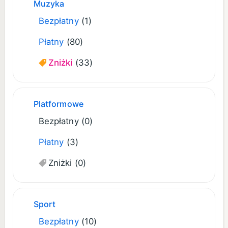
Muzyka
Bezpłatny
(1)
Płatny
(80)
Zniżki
(33)
Platformowe
Bezpłatny
(0)
Płatny
(3)
Zniżki
(0)
Sport
Bezpłatny
(10)