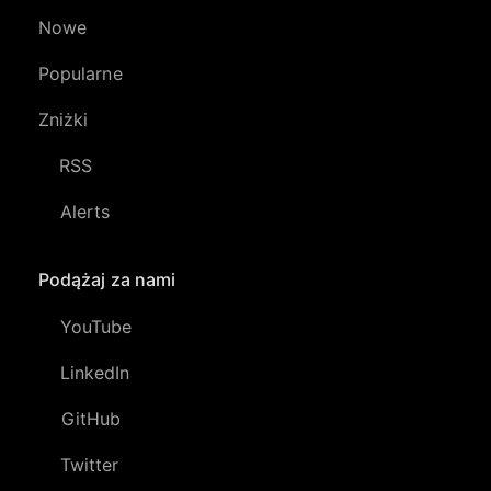
Nowe
Popularne
Zniżki
RSS
Alerts
Podążaj za nami
YouTube
LinkedIn
GitHub
Twitter