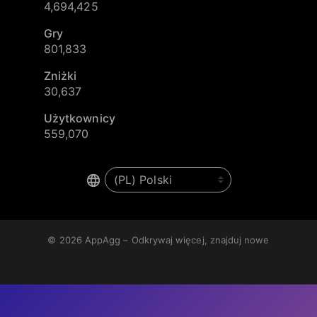
4,694,425
Gry
801,833
Zniżki
30,637
Użytkownicy
559,070
© 2026
AppAgg – Odkrywaj więcej, znajduj nowe