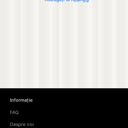
Informație
FAQ
Despre noi