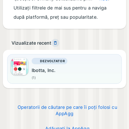
Utilizați filtrele de mai sus pentru a naviga
după platformă, preț sau popularitate.
Vizualizate recent
DEZVOLTATOR
Ibotta, Inc.
(1)
Operatorii de căutare pe care îi poți folosi cu
AppAgg
Adăugați la AppAgg