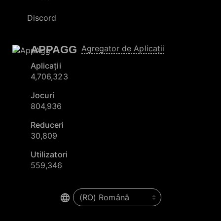
Discord
APPAGG
Agregator de Aplicații
Aplicații
4,706,323
Jocuri
804,936
Reduceri
30,809
Utilizatori
559,346