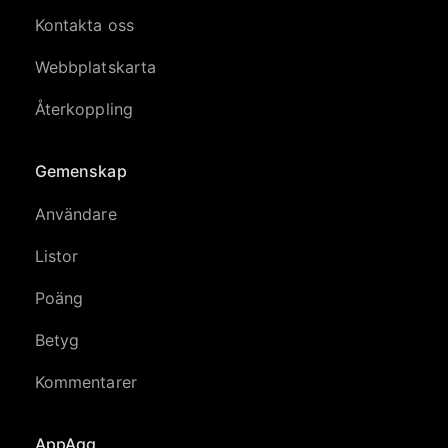
Kontakta oss
Webbplatskarta
Återkoppling
Gemenskap
Användare
Listor
Poäng
Betyg
Kommentarer
AppAgg