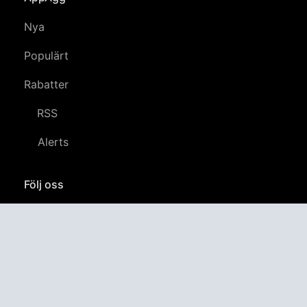
Nya
Populärt
Rabatter
RSS
Alerts
Följ oss
YouTube
LinkedIn
GitHub
Twitter