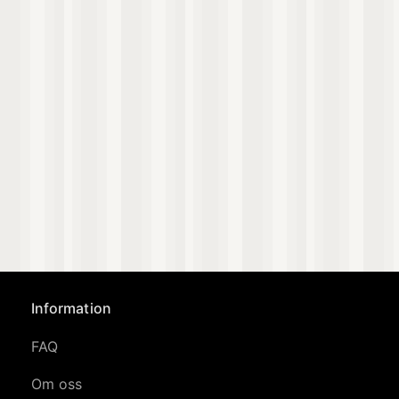
Information
FAQ
Om oss