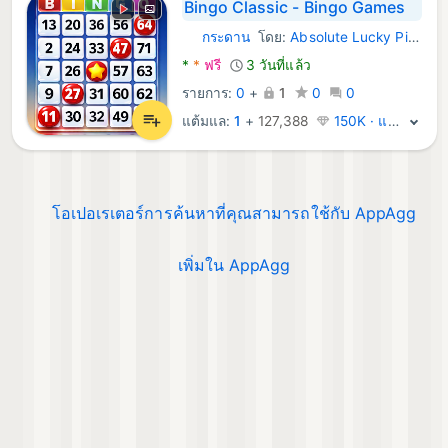
Bingo Classic - Bingo Games
กระดาน
โดย:
Absolute Lucky Pig Games
Android เกม:
*
*
ฟรี
3 วันที่แล้ว
รายการ:
0
+
1
0
0
แต้มแล:
1
+
127,388
150K · แพลทินัม
โอเปอเรเตอร์การค้นหาที่คุณสามารถใช้กับ AppAgg
เพิ่มใน AppAgg