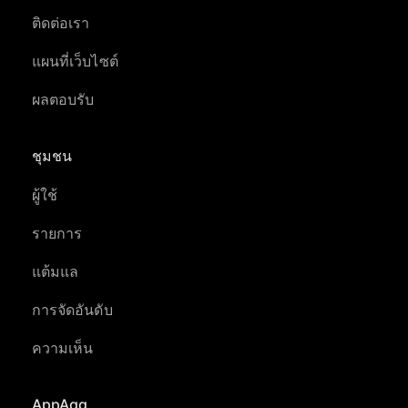
ติดต่อเรา
แผนที่เว็บไซต์
ผลตอบรับ
ชุมชน
ผู้ใช้
รายการ
แต้มแล
การจัดอันดับ
ความเห็น
AppAgg