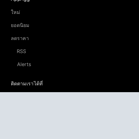
ใหม่
ยอดนิยม
ลดราคา
RSS
Alerts
ติดตามเราได้ที่
YouTube
LinkedIn
GitHub
Twitter