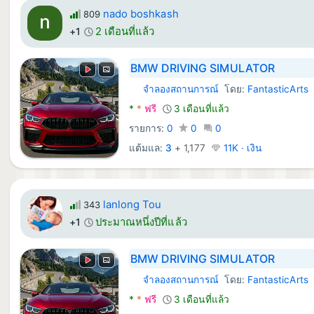
nado boshkash
809
2 เดือนที่แล้ว
+1
BMW DRIVING SIMULATOR
จำลองสถานการณ์
โดย:
FantasticArts
Android เกม:
*
*
ฟรี
3 เดือนที่แล้ว
รายการ:
0
0
0
แต้มแล:
3
+
1,177
11K · เงิน
lanlong Tou
343
ประมาณหนึ่งปีที่แล้ว
+1
BMW DRIVING SIMULATOR
จำลองสถานการณ์
โดย:
FantasticArts
Android เกม:
*
*
ฟรี
3 เดือนที่แล้ว