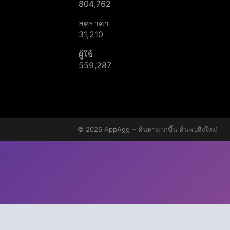
804,762
ลดราคา
31,210
ผู้ใช้
559,287
© 2026
AppAgg – ค้นหามากขึ้น ค้นพบสิ่งใหม่