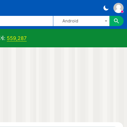
Android
ใช้:
559,287