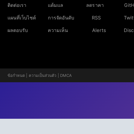
ติดต่อเรา
แต้มแล
ลดราคา
Git
แผนที่เว็บไซต์
การจัดอันดับ
RSS
Twit
ผลตอบรับ
ความเห็น
Alerts
Disc
ข้อกำหนด
|
ความเป็นส่วนตัว
|
DMCA