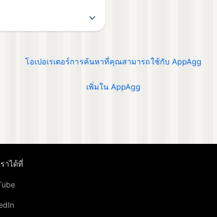
โอเปอเรเตอร์การค้นหาที่คุณสามารถใช้กับ AppAgg
เพิ่มใน AppAgg
ราได้ที่
Tube
edIn