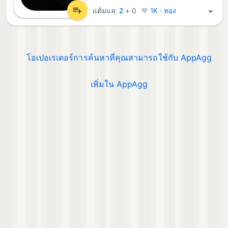
แต้มแล:
2
+
0
1K · ทอง
โอเปอเรเตอร์การค้นหาที่คุณสามารถใช้กับ AppAgg
เพิ่มใน AppAgg