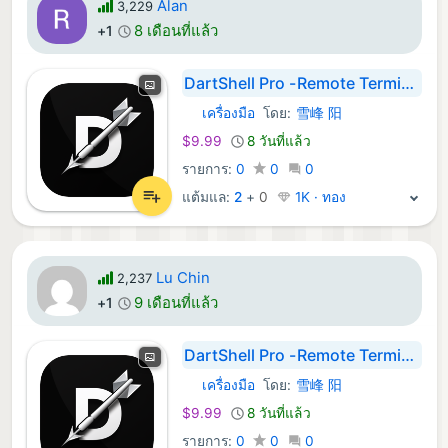
Alan
3,229
8 เดือนที่แล้ว
+1
DartShell Pro -Remote Terminal
เครื่องมือ
โดย:
雪峰 阳
macOS แอป:
$9.99
8 วันที่แล้ว
รายการ:
0
0
0
แต้มแล:
2
+
0
1K · ทอง
Lu Chin
2,237
9 เดือนที่แล้ว
+1
DartShell Pro -Remote Terminal
เครื่องมือ
โดย:
雪峰 阳
macOS แอป:
$9.99
8 วันที่แล้ว
รายการ:
0
0
0